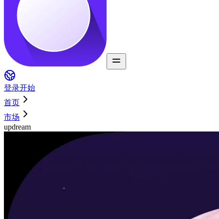
登录
开始
首页
市场
updream