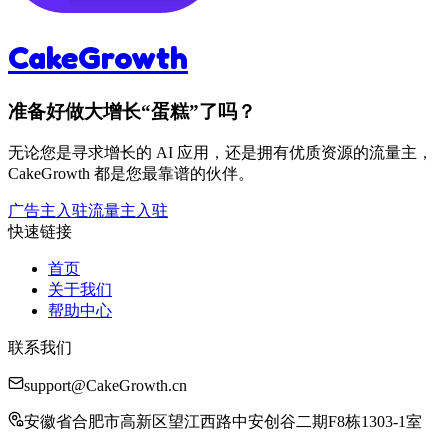
CakeGrowth
准备好做大增长“蛋糕”了吗？
无论您是寻求增长的 AI 应用，还是拥有优质资源的流量主，
CakeGrowth 都是您最靠谱的伙伴。
广告主入驻
流量主入驻
快速链接
首页
关于我们
帮助中心
联系我们
support@CakeGrowth.cn
安徽省合肥市高新区望江西路中安创谷二期F8栋1303-1室