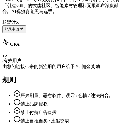
「创建skill」的技能社区、智能素材管理和无限画布深度融
合。AI视频赛道黑马选手。
联盟计划
登录申请
CPA
¥5
/有效用户
由您的链接带来的新注册的用户给予￥5佣金奖励！
规则
严禁刷量、恶意软件、误导 / 色情 / 违法内容。
禁止品牌侵权
禁止付费广告直投
禁止自推自买 / 虚假交易