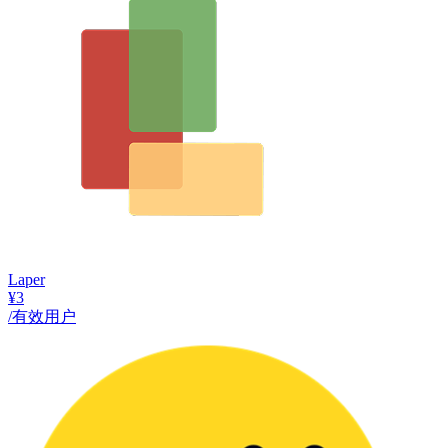
Laper
¥3
/有效用户