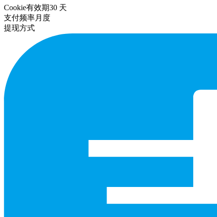
Cookie有效期
30
天
支付频率
月度
提现方式