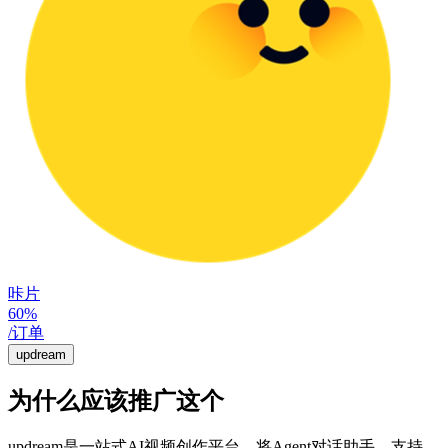
咔片
60%
/订单
updream
为什么应该推广这个
updream是一站式AI视频创作平台，将Agent对话助手、支持