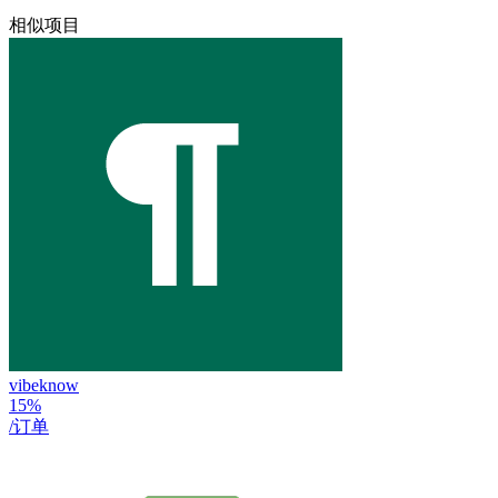
相似项目
vibeknow
15%
/订单