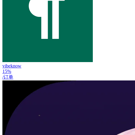
vibeknow
15%
/订单