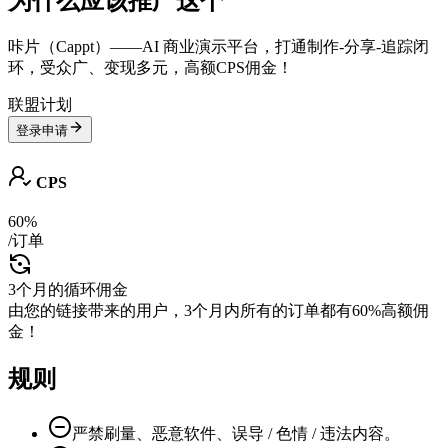
为什么应该推广这个
咔片（Cappt）——AI 商业演示平台，打通制作-分享-追踪闭
环，受众广、变现多元，高额CPS佣金！
联盟计划
登录申请
CPS
60%
/订单
3个月的循环佣金
由您的链接带来的用户，3个月内所有的订单都有60%高额佣
金！
规则
严禁刷量、恶意软件、误导 / 色情 / 违法内容。