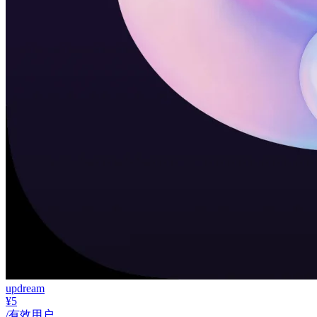
updream
¥5
/有效用户