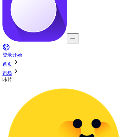
登录
开始
首页
市场
咔片