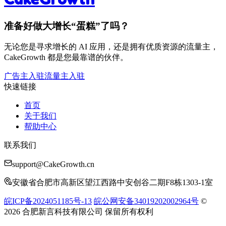
准备好做大增长“蛋糕”了吗？
无论您是寻求增长的 AI 应用，还是拥有优质资源的流量主，
CakeGrowth 都是您最靠谱的伙伴。
广告主入驻
流量主入驻
快速链接
首页
关于我们
帮助中心
联系我们
support@CakeGrowth.cn
安徽省合肥市高新区望江西路中安创谷二期F8栋1303-1室
皖ICP备2024051185号-13
皖公网安备34019202002964号
©
2026 合肥新言科技有限公司 保留所有权利