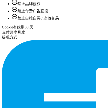
禁止品牌侵权
禁止付费广告直投
禁止自推自买 / 虚假交易
Cookie有效期
30
天
支付频率
月度
提现方式