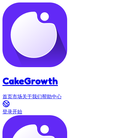
CakeGrowth
首页
市场
关于我们
帮助中心
登录
开始