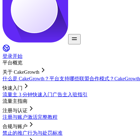
登录
开始
平台概览
关于 CakeGrowth
什么是 CakeGrowth？
平台支持哪些联盟合作模式？
CakeGro
快速入门
流量主 3 分钟快速入门
广告主入驻指引
流量主指南
注册与认证
注册与账户激活完整教程
合规与账户
禁止的推广行为与处罚标准