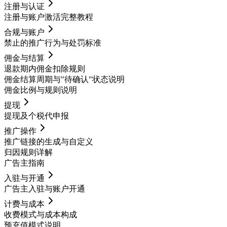
注册与认证
注册与账户激活完整教程
合规与账户
禁止的推广行为与处罚标准
佣金与结算
退款期内佣金扣除规则
佣金结算周期与"待确认"状态说明
佣金比例与规则说明
提现
提现及个税代申报
推广操作
推广链接的生成与自定义
归因规则详解
广告主指南
入驻与开通
广告主入驻与账户开通
计费与成本
收费模式与成本构成
预充值模式说明