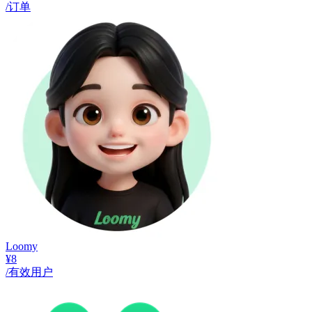
/订单
Loomy
¥8
/有效用户