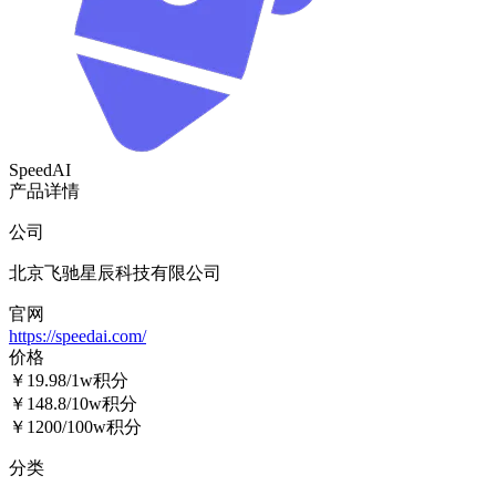
SpeedAI
产品详情
公司
北京飞驰星辰科技有限公司
官网
https://speedai.com/
价格
￥19.98/1w积分
￥148.8/10w积分
￥1200/100w积分
分类