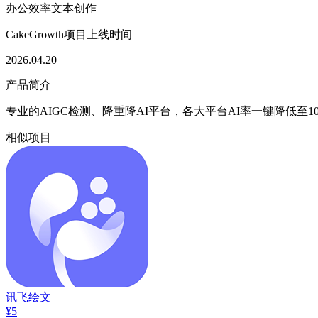
办公效率
文本创作
CakeGrowth项目上线时间
2026.04.20
产品简介
专业的AIGC检测、降重降AI平台，各大平台AI率一键降低至10
相似项目
讯飞绘文
¥5