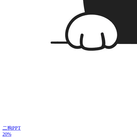
二狗PPT
20%