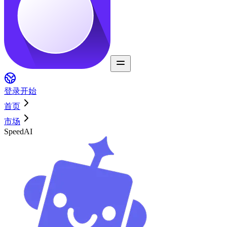
登录
开始
首页
市场
SpeedAI