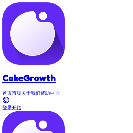
CakeGrowth
首页
市场
关于我们
帮助中心
登录
开始