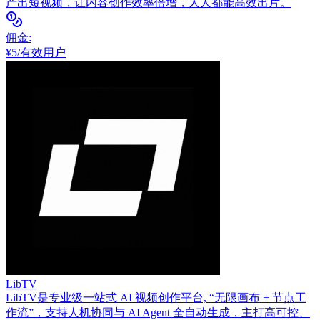
产出短视频，让内容创作效率倍增，人人都能高效出片。
佣金
:
¥5/有效用户
LibTV
LibTV是专业级一站式 AI 视频创作平台, “无限画布 + 节点工
作流”，支持人机协同与 AI Agent 全自动生成，主打高可控、