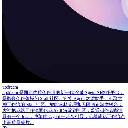
updream
updream 是面向优质创作者的新一代 全能Agent AI创作平台，
是影像创作领域的 Skill 社区。它将 Agent 对话助手、汇聚大
神工作流的 Skill 社区、智能素材管理和无限画布深度融合：
大神把成熟工作流固化成 Skill 沉淀到社区，普通创作者哪怕
只有一个 Idea，也能由 Agent 一步步引导，沿着成熟工作流产
出高质量成片。