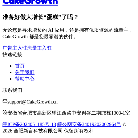
CakeGrowth
准备好做大增长“蛋糕”了吗？
无论您是寻求增长的 AI 应用，还是拥有优质资源的流量主，
CakeGrowth 都是您最靠谱的伙伴。
广告主入驻
流量主入驻
快速链接
首页
关于我们
帮助中心
联系我们
support@CakeGrowth.cn
安徽省合肥市高新区望江西路中安创谷二期F8栋1303-1室
皖ICP备2024051185号-13
皖公网安备34019202002964号
©
2026 合肥新言科技有限公司 保留所有权利