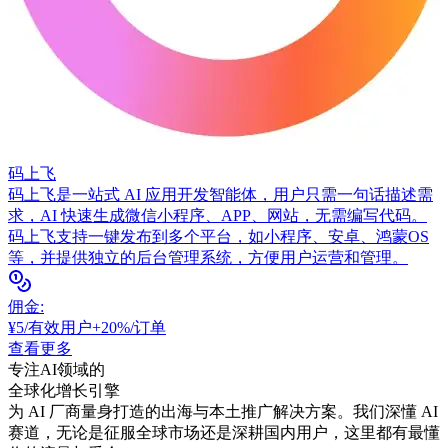
码上飞
码上飞是一站式 AI 应用开发智能体，用户只需一句话描述需
求，AI 快速生成微信小程序、APP、网站，无需编写代码。
码上飞支持一键发布到多个平台，如小程序、安卓、鸿蒙OS
等，并提供独立的后台管理系统，方便用户运营和管理。
佣金
:
¥5/有效用户+20%/订单
查看更多
专注AI领域的
全球化增长引擎
为 AI 厂商量身打造的出海与本土推广解决方案。我们深懂 AI
赛道，无论是征服全球市场还是深耕国内用户，这里都有最懂