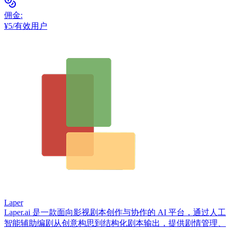
佣金
:
¥5/有效用户
Laper
Laper.ai 是一款面向影视剧本创作与协作的 AI 平台，通过人工
智能辅助编剧从创意构思到结构化剧本输出，提供剧情管理、