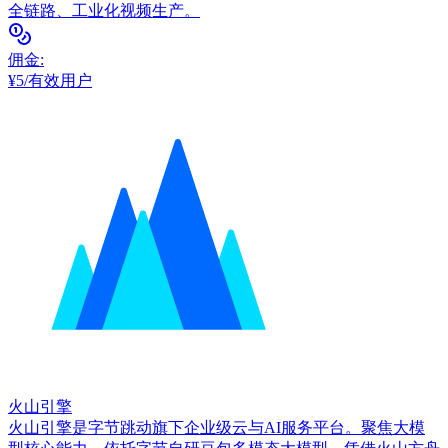
全链路、工业化视频生产。
佣金
:
¥5/有效用户
火山引擎
火山引擎是字节跳动旗下企业级云与AI服务平台。聚焦大模