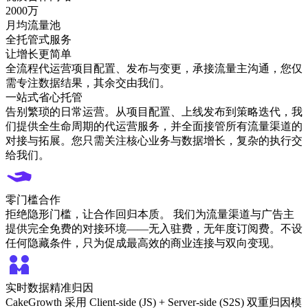
2000万
月均流量池
全托管式服务
让增长更简单
全流程代运营项目配置、发布与变更，承接流量主沟通，您仅
需专注数据结果，其余交由我们。
一站式省心托管
告别繁琐的日常运营。从项目配置、上线发布到策略迭代，我
们提供全生命周期的代运营服务，并全面接管所有流量渠道的
对接与拓展。您只需关注核心业务与数据增长，复杂的执行交
给我们。
零门槛合作
拒绝隐形门槛，让合作回归本质。 我们为流量渠道与广告主
提供完全免费的对接环境——无入驻费，无年度订阅费。不设
任何隐藏条件，只为促成最高效的商业连接与双向变现。
实时数据精准归因
CakeGrowth 采用 Client-side (JS) + Server-side (S2S) 双重归因模