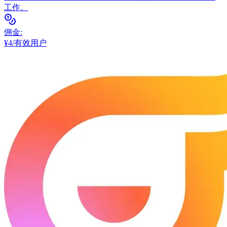
工作。
佣金
:
¥4/有效用户