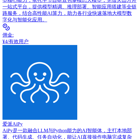
型核心能力，依托字节自研豆包多模态大模型，凭借火山方舟
一站式平台，提供模型精调、推理部署、智能应用搭建等全链
路服务，结合高性能AI算力，助力各行业快速落地大模型数
字化与智能化应用。
佣金
:
¥4/有效用户
爱派AiPy
AiPy是一款融合LLM与Python能力的AI智能体，主打本地部
署、代码生成、任务自动化，能让AI直接操作电脑完成复杂