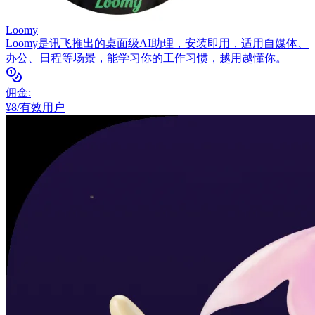
Loomy
Loomy是讯飞推出的桌面级AI助理，安装即用，适用自媒体、
办公、日程等场景，能学习你的工作习惯，越用越懂你。
佣金
:
¥8/有效用户