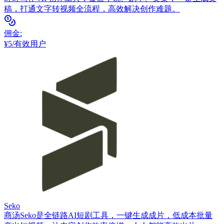
稿，打通文字转视频全流程，高效解决创作难题。
佣金
:
¥5/有效用户
Seko
商汤Seko是全链路AI短剧工具，一键生成成片，低成本批量