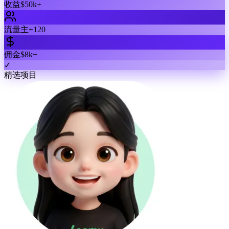
收益
$50k+
流量主
+120
佣金
$8k+
✓
精选项目