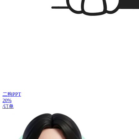
二狗PPT
20%
/订单