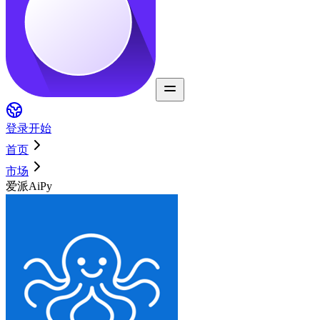
登录
开始
首页
市场
爱派AiPy