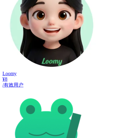
Loomy
¥8
/有效用户