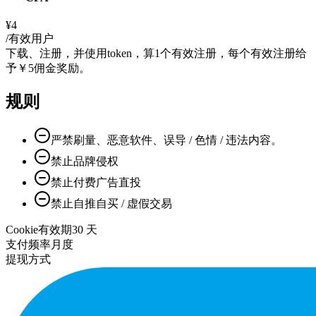
¥4
/有效用户
下载、注册，并使用token，算1个有效注册，每个有效注册给
予￥5佣金奖励。
规则
严禁刷量、恶意软件、误导 / 色情 / 违法内容。
禁止品牌侵权
禁止付费广告直投
禁止自推自买 / 虚假交易
Cookie有效期
30
天
支付频率
月度
提现方式