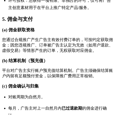
许可授权：您获得一项有限、非独占的许可，仅可将广告
主创意素材用于在平台上推广特定产品/服务。
5. 佣金与支付
(a) 佣金获取资格
您通过合规推广产生广告主有效付费订单的，可按约定获取佣
金；因您违规推广、订单被广告主认定为无效（如用户退款、
虚假交易）等情形产生的订单，无权获取对应佣金。
(b) 结算机制（预充值）
平台对广告主实行账户预充值结算机制。广告主须确保结算账
户内留有足额预付资金，以保障推广费用正常核销。
(c) 佣金确认与归集
对账周期为自然月。
每月，广告主对上一自然月内
已过退款期
的佣金进行确