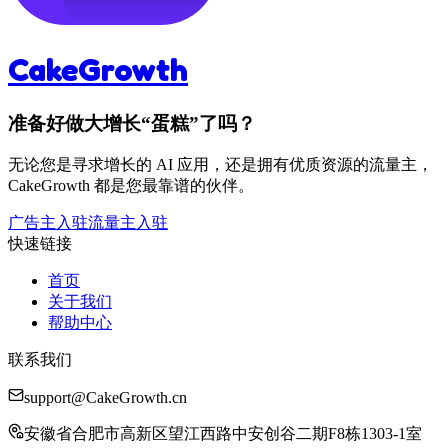
CakeGrowth
准备好做大增长“蛋糕”了吗？
无论您是寻求增长的 AI 应用，还是拥有优质资源的流量主，
CakeGrowth 都是您最靠谱的伙伴。
广告主入驻
流量主入驻
快速链接
首页
关于我们
帮助中心
联系我们
support@CakeGrowth.cn
安徽省合肥市高新区望江西路中安创谷二期F8栋1303-1室