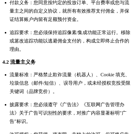
付款义务：您同意按约定的投放订单、平台费率或您与流
量主之间的自定义协议，就所有有效推荐支付佣金，并保
证结算账户内留有足额预付资金。
追踪要求：您必须保持追踪像素/集成功能正常运行。移除
或篡改追踪功能以逃避佣金支付的，构成立即终止合作的
理由。
4.2 流量主义务
流量标准：严格禁止欺诈流量（机器人）、Cookie 填充、
垃圾信息（邮件/短信）、误导用户，或未经授权竞投受限
关键词（品牌竞价）。
披露要求：您必须遵守《广告法》《互联网广告管理办
法》关于广告可识别性的要求，对推广内容显著标明"广
告"标识。