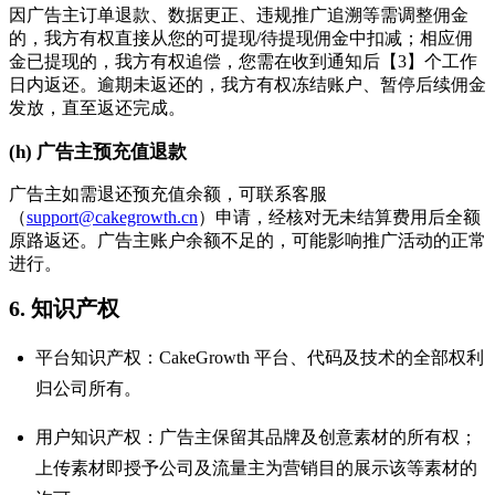
因广告主订单退款、数据更正、违规推广追溯等需调整佣金
的，我方有权直接从您的可提现/待提现佣金中扣减；相应佣
金已提现的，我方有权追偿，您需在收到通知后【3】个工作
日内返还。逾期未返还的，我方有权冻结账户、暂停后续佣金
发放，直至返还完成。
(h) 广告主预充值退款
广告主如需退还预充值余额，可联系客服
（
support@cakegrowth.cn
）申请，经核对无未结算费用后全额
原路返还。广告主账户余额不足的，可能影响推广活动的正常
进行。
6. 知识产权
平台知识产权：CakeGrowth 平台、代码及技术的全部权利
归公司所有。
用户知识产权：广告主保留其品牌及创意素材的所有权；
上传素材即授予公司及流量主为营销目的展示该等素材的