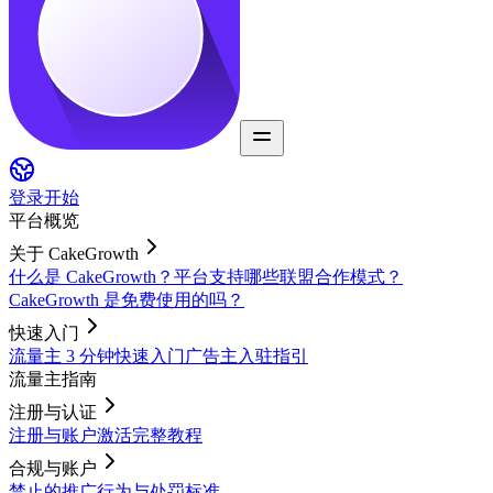
登录
开始
平台概览
关于 CakeGrowth
什么是 CakeGrowth？
平台支持哪些联盟合作模式？
CakeGrowth 是免费使用的吗？
快速入门
流量主 3 分钟快速入门
广告主入驻指引
流量主指南
注册与认证
注册与账户激活完整教程
合规与账户
禁止的推广行为与处罚标准