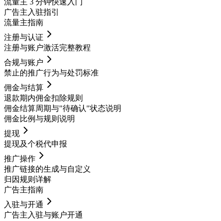
流量主 3 分钟快速入门
广告主入驻指引
流量主指南
注册与认证
注册与账户激活完整教程
合规与账户
禁止的推广行为与处罚标准
佣金与结算
退款期内佣金扣除规则
佣金结算周期与"待确认"状态说明
佣金比例与规则说明
提现
提现及个税代申报
推广操作
推广链接的生成与自定义
归因规则详解
广告主指南
入驻与开通
广告主入驻与账户开通