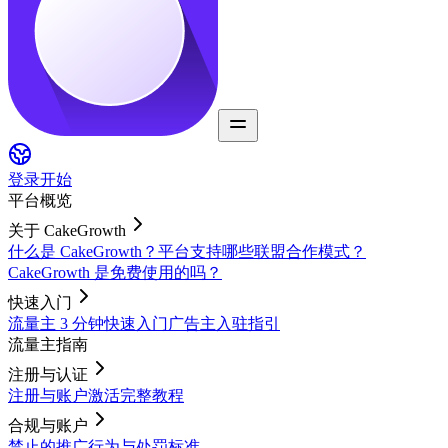
登录
开始
平台概览
关于 CakeGrowth
什么是 CakeGrowth？
平台支持哪些联盟合作模式？
CakeGrowth 是免费使用的吗？
快速入门
流量主 3 分钟快速入门
广告主入驻指引
流量主指南
注册与认证
注册与账户激活完整教程
合规与账户
禁止的推广行为与处罚标准