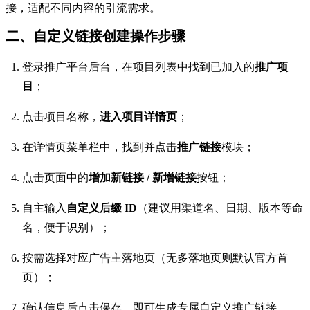
接，适配不同内容的引流需求。
二、自定义链接创建操作步骤
登录推广平台后台，在项目列表中找到已加入的
推广项
目
；
点击项目名称，
进入项目详情页
；
在详情页菜单栏中，找到并点击
推广链接
模块；
点击页面中的
增加新链接 / 新增链接
按钮；
自主输入
自定义后缀 ID
（建议用渠道名、日期、版本等命
名，便于识别）；
按需选择对应广告主落地页（无多落地页则默认官方首
页）；
确认信息后点击保存，即可生成专属自定义推广链接。