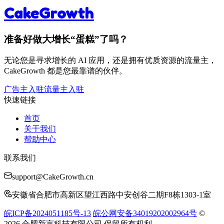
CakeGrowth
准备好做大增长“蛋糕”了吗？
无论您是寻求增长的 AI 应用，还是拥有优质资源的流量主，
CakeGrowth 都是您最靠谱的伙伴。
广告主入驻
流量主入驻
快速链接
首页
关于我们
帮助中心
联系我们
support@CakeGrowth.cn
安徽省合肥市高新区望江西路中安创谷二期F8栋1303-1室
皖ICP备2024051185号-13
皖公网安备34019202002964号
©
2026 合肥新言科技有限公司 保留所有权利