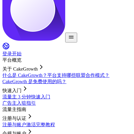
登录
开始
平台概览
关于 CakeGrowth
什么是 CakeGrowth？
平台支持哪些联盟合作模式？
CakeGrowth 是免费使用的吗？
快速入门
流量主 3 分钟快速入门
广告主入驻指引
流量主指南
注册与认证
注册与账户激活完整教程
合规与账户