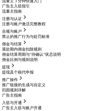
流量主 3 分钟快速入门
广告主入驻指引
流量主指南
注册与认证
注册与账户激活完整教程
合规与账户
禁止的推广行为与处罚标准
佣金与结算
退款期内佣金扣除规则
佣金结算周期与"待确认"状态说明
佣金比例与规则说明
提现
提现及个税代申报
推广操作
推广链接的生成与自定义
归因规则详解
广告主指南
入驻与开通
广告主入驻与账户开通