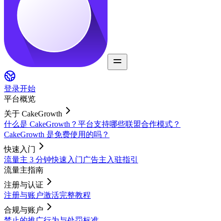
登录
开始
平台概览
关于 CakeGrowth
什么是 CakeGrowth？
平台支持哪些联盟合作模式？
CakeGrowth 是免费使用的吗？
快速入门
流量主 3 分钟快速入门
广告主入驻指引
流量主指南
注册与认证
注册与账户激活完整教程
合规与账户
禁止的推广行为与处罚标准