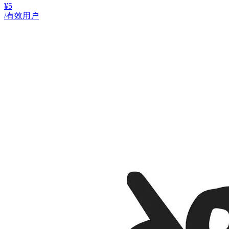
¥5
/有效用户