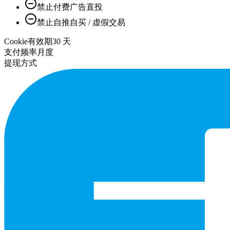
禁止付费广告直投
禁止自推自买 / 虚假交易
Cookie有效期
30
天
支付频率
月度
提现方式