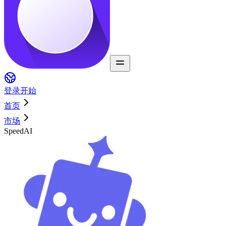
登录
开始
首页
市场
SpeedAI