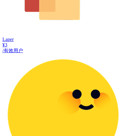
Laper
¥3
/有效用户