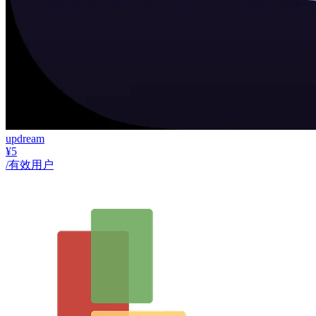
updream
¥5
/有效用户