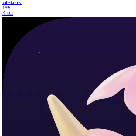
vibeknow
15%
/订单