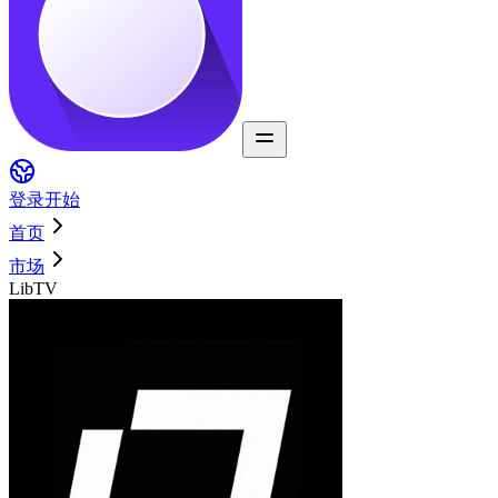
登录
开始
首页
市场
LibTV