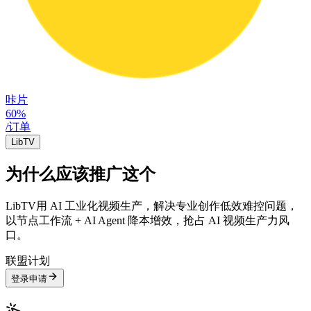
咔片
60%
/订单
LibTV
为什么应该推广这个
LibTV用 AI 工业化视频生产，解决专业创作低效难控问题，
以节点工作流 + AI Agent 降本增效，抢占 AI 视频生产力风
口。
联盟计划
登录申请