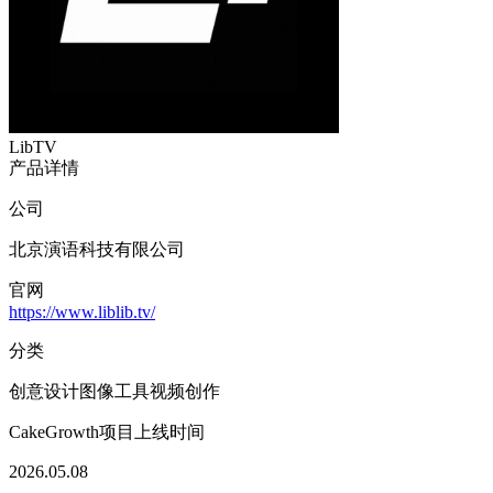
LibTV
产品详情
公司
北京演语科技有限公司
官网
https://www.liblib.tv/
分类
创意设计
图像工具
视频创作
CakeGrowth项目上线时间
2026.05.08